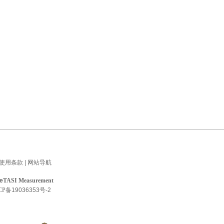
使用条款
|
网站导航
he
TASI Measurement
CP
备19036353号-2