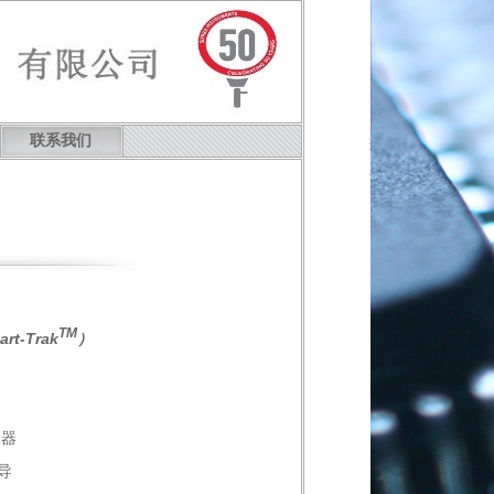
联系我们
TM
rt-Trak
）
制器
导