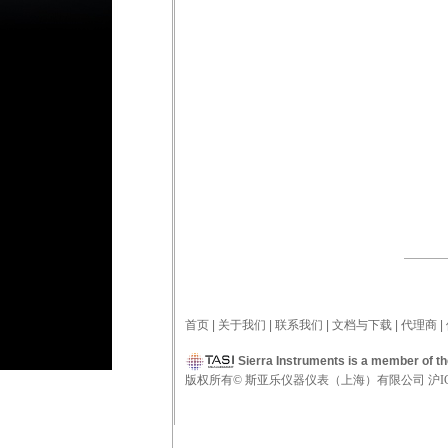
首页
|
关于我们
|
联系我们
|
文档与下载
|
代理商
|
Sierra Instruments is a member of t
版权所有
©
斯亚乐仪器仪表（上海）有限公司
沪
I