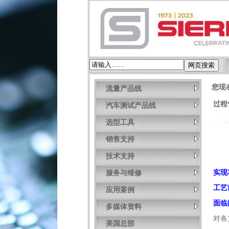
您现
流量产品线
过程气
汽车测试产品线
选型工具
销售支持
技术支持
实现
服务与维修
工艺
应用案例
面临
多媒体资料
对各
美国总部