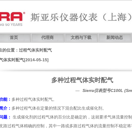
首页
代理商
文档与下载
新闻动态
在的位置：过程气体实时配气
体实时配气[2014-05-15]
多种过程气体实时配气
—
Sierra仪表型号C100L (Sma
功能：
多种过程气体实时配气。
简介：
多种过程气体在定量的情况下混合配比生成催化剂。
问题：
生成催化剂的过程气体的百分比是确定的，这就要求气体流量控
支路过程气体精确的控制，其中一路或多路过程气体的流量控制不稳定将