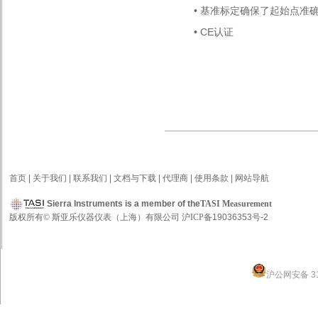
• 基准标定确保了起始点准
• CE认证
首页
|
关于我们
|
联系我们
|
文档与下载
|
代理商
|
使用条款
|
网站导航
Sierra Instruments is a member of the
TASI Measurement
版权所有
©
斯亚乐仪器仪表（上海）有限公司
沪
ICP
备19036353号-2
沪公网安备 31