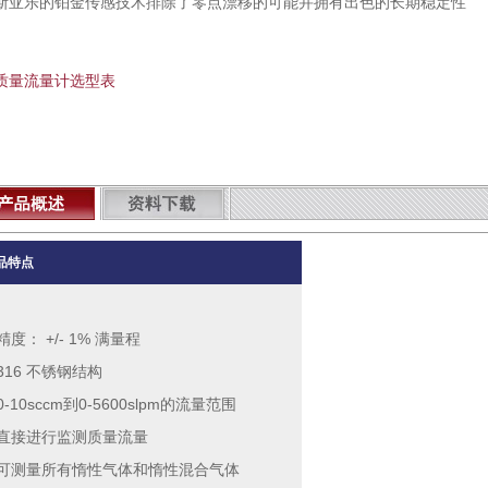
斯亚乐的铂金传感技术排除了零点漂移的可能并拥有出色的长期稳定性
质量流量计选型表
品特点
 精度： +/- 1% 满量程
 316 不锈钢结构
 0-10sccm到0-5600slpm的流量范围
 直接进行监测质量流量
 可测量所有惰性气体和惰性混合气体