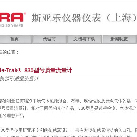
首页
代理商
文档与下载
新闻动态
在的位置：
ide-Trak® 830型号质量流量计
模拟型质量流量计
精确测量任何洁净干燥气体包括混合、有毒、腐蚀性以及易燃气体的话，
0型号质量流量计。相对于同类的其他产品，830型号是过程检测、气体混
用的理想产品
830型号使用斯亚乐专利的传感器设计， 带有方便传感器清洁的入口孔。