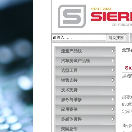
您现
流量产品线
汽车测试产品线
S
选型工具
高端
销售支持
技术支持
想要
服务与维修
83
应用案例
定应
多媒体资料
我们
美国总部